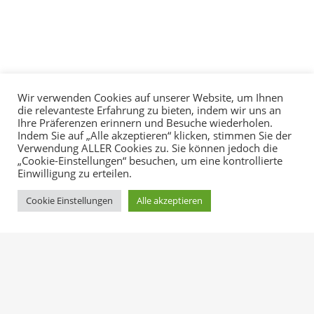
Wir verwenden Cookies auf unserer Website, um Ihnen
die relevanteste Erfahrung zu bieten, indem wir uns an
Ihre Präferenzen erinnern und Besuche wiederholen.
Indem Sie auf „Alle akzeptieren“ klicken, stimmen Sie der
Verwendung ALLER Cookies zu. Sie können jedoch die
„Cookie-Einstellungen“ besuchen, um eine kontrollierte
HOME
APARTMENTS
GALERIE
KONTAKT
Einwilligung zu erteilen.
IMPRESSUM
DATENSCHUTZ
Cookie Einstellungen
Alle akzeptieren
Instagram