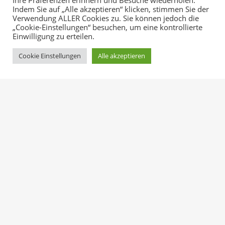
Ihre Präferenzen erinnern und Besuche wiederholen.
Indem Sie auf „Alle akzeptieren“ klicken, stimmen Sie der
Verwendung ALLER Cookies zu. Sie können jedoch die
„Cookie-Einstellungen“ besuchen, um eine kontrollierte
Einwilligung zu erteilen.
Cookie Einstellungen
Alle akzeptieren
September in Palmeria Hotel
Beitragsnavigation
Get a Fresh Spa and Meal Package
Ähnliche Beiträge