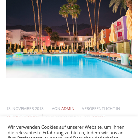
13. NOVEMBER 2018
VON
ADMIN
VERÖFFENTLICHT IN
ACTIVITIES
,
NEWS
VERSCHLAGWORTET MIT
NIGHT
Wir verwenden Cookies auf unserer Website, um Ihnen
die relevanteste Erfahrung zu bieten, indem wir uns an